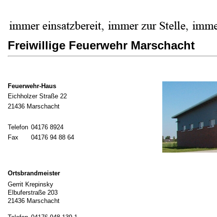
Freiwillige Feuerwehr Marschacht
Feuerwehr-Haus
Eichholzer Straße 22
21436 Marschacht
Telefon
04176 8924
Fax
04176 94 88 64
Ortsbrandmeister
Gerrit Krepinsky
Elbuferstraße 203
21436 Marschacht